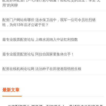
用”的闲聊
配资门户网站有哪些 涟水保卫战中，我军一位司令员壮烈牺
牲，为何13年后才公诸于世？
最专业股票配资论坛 上峰水泥纳入中证红利指数
最专业股票配资论坛 阿拉伯国家要集体出手！
配资在线机构论坛网 法治种子在田埂巷陌悄然生根
最新文章