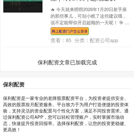
🔥 今天就来唠唠2026年1月20日射手座
的那些事儿，可别小瞧了这些建议哦，
说不定能帮你开启超顺的一天呢！ 🎯 工
作学习：思维活跃，创造力爆棚 射手座
网上配资门户怎么登录
的宝子们，....
查看：
85
分类：
配资公司app
保利配资文章已加载完成
保利配资
保利配资是一家专业的老牌股票配资平台，为投资者提供安全、
高效的股票按月配资服务。平台致力于为用户打造便捷的投资体
验，支持灵活的资金配置与个性化方案，满足不同投资需求。通
过保利配资公司APP，您可以轻松管理账户，实时掌握市场动
态，快速提升投资回报率。选择保利配资，让您的投资更稳健、
更高效！