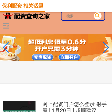
-->
保利配资 相关话题
网上配资门户怎么登录 射手
座 | 1月20日 | 超顺建议