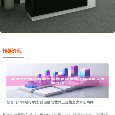
推荐资讯
配资门户网站有哪些 我国建成世界上规模最大寄递网络
配资好评配资门户 心理疗愈小锦囊丨轻松社交的法宝：享受“无