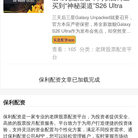
买到“神秘渠道”S26 Ultra
三天后三星Galaxy Unpacked就要召开，
官方本应严密保密，将全新旗舰Galaxy
S26 Ultra作为发布会焦点，却突然变成
了全民提前剧透。事情发酵....
实盘配资app
查看：
165
分类：
老牌股票配资平
台
保利配资文章已加载完成
保利配资
保利配资是一家专业的老牌股票配资平台，为投资者提供安全、
高效的股票按月配资服务。平台致力于为用户打造便捷的投资体
验，支持灵活的资金配置与个性化方案，满足不同投资需求。通
过保利配资公司APP，您可以轻松管理账户，实时掌握市场动