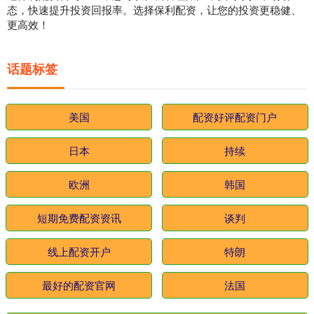
态，快速提升投资回报率。选择保利配资，让您的投资更稳健、
更高效！
话题标签
美国
配资好评配资门户
日本
持续
欧洲
韩国
短期免费配资资讯
谈判
线上配资开户
特朗
最好的配资官网
法国