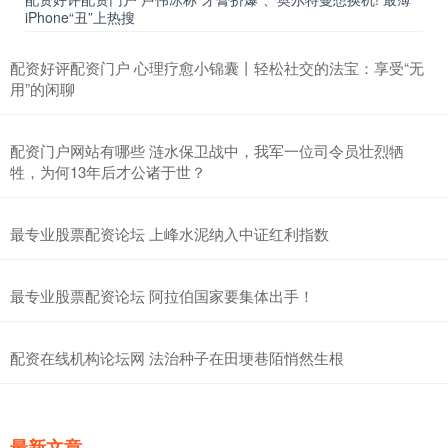
iPhone“丑”上热搜
配资好评配资门户 心理疗愈小锦囊丨轻松社交的法宝：享受“无
用”的闲聊
配资门户网站有哪些 涟水保卫战中，我军一位司令员壮烈牺
牲，为何13年后才公诸于世？
最专业股票配资论坛 上峰水泥纳入中证红利指数
最专业股票配资论坛 阿拉伯国家要集体出手！
配资在线机构论坛网 法治种子在田埂巷陌悄然生根
最新文章