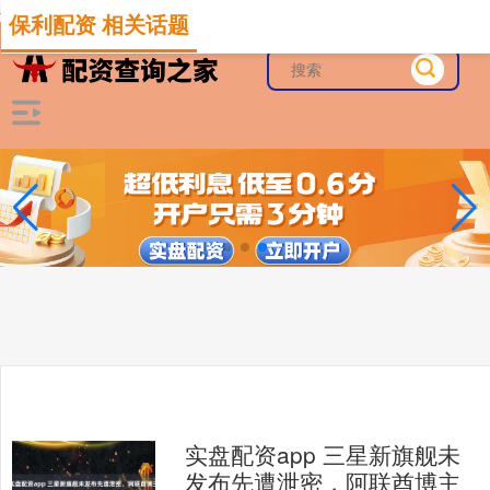
-->
保利配资 相关话题
实盘配资app 三星新旗舰未
发布先遭泄密，阿联酋博主