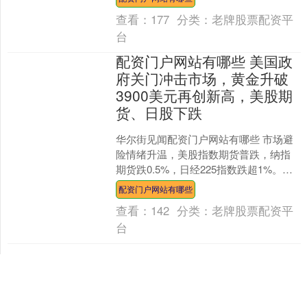
志着越南....
查看：
177
分类：
老牌股票配资平
台
配资门户网站有哪些 美国政
府关门冲击市场，黄金升破
3900美元再创新高，美股期
货、日股下跌
华尔街见闻配资门户网站有哪些 市场避
险情绪升温，美股指数期货普跌，纳指
期货跌0.5%，日经225指数跌超1%。
COMEX黄金升破3900美元/盎司，再创
配资门户网站有哪些
纪录新高....
查看：
142
分类：
老牌股票配资平
台