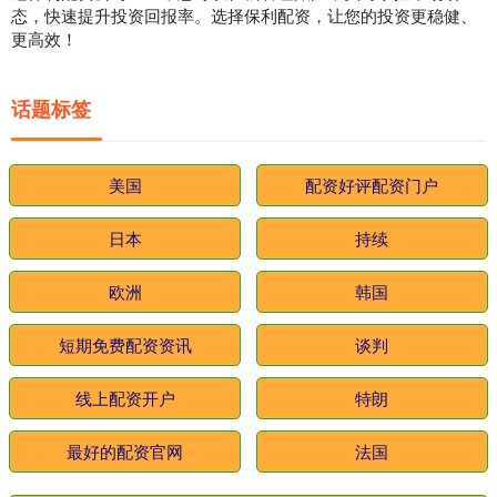
态，快速提升投资回报率。选择保利配资，让您的投资更稳健、
更高效！
话题标签
美国
配资好评配资门户
日本
持续
欧洲
韩国
短期免费配资资讯
谈判
线上配资开户
特朗
最好的配资官网
法国