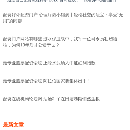
配资好评配资门户 心理疗愈小锦囊丨轻松社交的法宝：享受“无
用”的闲聊
配资门户网站有哪些 涟水保卫战中，我军一位司令员壮烈牺
牲，为何13年后才公诸于世？
最专业股票配资论坛 上峰水泥纳入中证红利指数
最专业股票配资论坛 阿拉伯国家要集体出手！
配资在线机构论坛网 法治种子在田埂巷陌悄然生根
最新文章