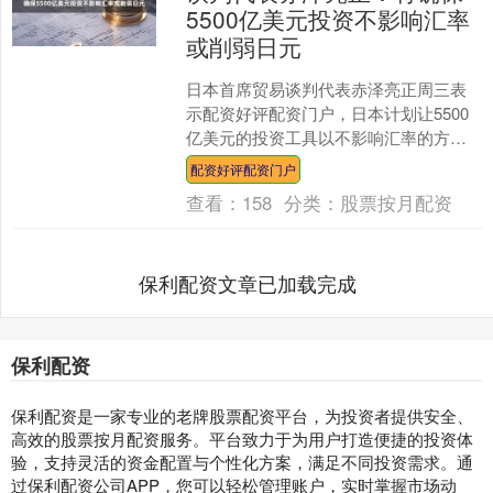
5500亿美元投资不影响汇率
或削弱日元
日本首席贸易谈判代表赤泽亮正周三表
示配资好评配资门户，日本计划让5500
亿美元的投资工具以不影响汇率的方式
运作；该工具是日美贸易协定的一个重
配资好评配资门户
要支柱。 赤泽亮正表....
查看：
158
分类：
股票按月配资
保利配资文章已加载完成
保利配资
保利配资是一家专业的老牌股票配资平台，为投资者提供安全、
高效的股票按月配资服务。平台致力于为用户打造便捷的投资体
验，支持灵活的资金配置与个性化方案，满足不同投资需求。通
过保利配资公司APP，您可以轻松管理账户，实时掌握市场动