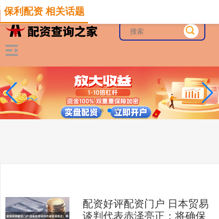
-->
保利配资 相关话题
配资好评配资门户 日本贸易
谈判代表赤泽亮正：将确保