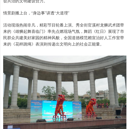
会共治的文明建设合力。
情景剧搬上台，“身边事”讲透“大道理”
活动现场热闹非凡，精彩节目轮番上演。秀全街官溪村龙狮武术团带
来的《雄狮起舞喜临门》率先点燃现场气氛，舞蹈《红日》展现了市
民群众共建美好家园的精神风貌，全国道德模范赖宣治好人工作室带
来的《花样跳绳》表演则传递出文明向上的社会正能量。