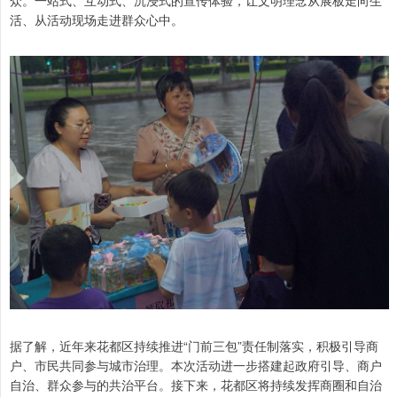
众。一站式、互动式、沉浸式的宣传体验，让文明理念从展板走向生
活、从活动现场走进群众心中。
据了解，近年来花都区持续推进“门前三包”责任制落实，积极引导商
户、市民共同参与城市治理。本次活动进一步搭建起政府引导、商户
自治、群众参与的共治平台。接下来，花都区将持续发挥商圈和自治