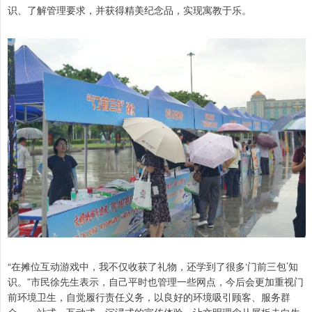
识、了解管理要求，并获得精美纪念品，实现寓教于乐。
“在摊位互动游戏中，我不仅收获了礼物，还学到了很多‘门前三包’知
识。”市民徐先生表示，自己平时也管理一些网点，今后会更加重视门
前环境卫生，自觉履行责任义务，以良好的环境吸引顾客、服务群