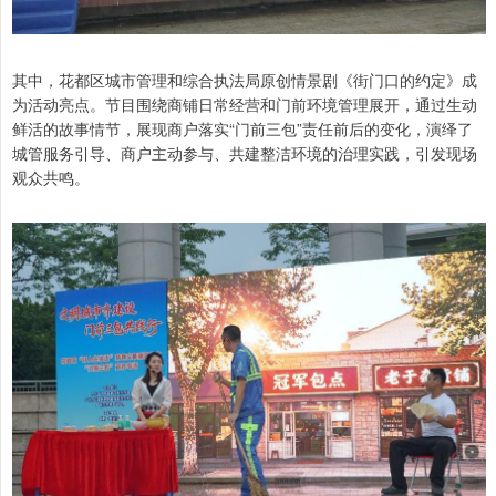
其中，花都区城市管理和综合执法局原创情景剧《街门口的约定》成
为活动亮点。节目围绕商铺日常经营和门前环境管理展开，通过生动
鲜活的故事情节，展现商户落实“门前三包”责任前后的变化，演绎了
城管服务引导、商户主动参与、共建整洁环境的治理实践，引发现场
观众共鸣。