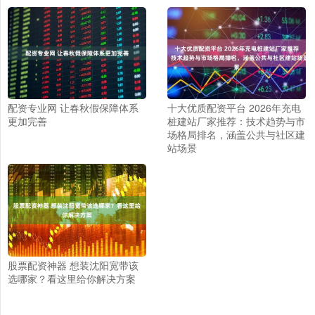
配资专业网 让春秋假保障体系
十大优质配资平台 2026年充电
更加完善
桩建站厂家推荐：技术趋势与市
场格局排名，涵盖公共与社区建
站场景
股票配资神器 想装沈阳宽带该
选哪家？看这里给你解决方案