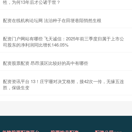
牲，为何13年后才公诸于世？
配资在线机构论坛网 法治种子在田埂巷陌悄然生根
配资门户网站有哪些 飞天诚信：2025年前三季度归属于上市公
司股东的净利润同比增长146.05%
配资股票配资 昂昂溪区比较好的高中有哪些
配资资讯平台 13！庄宇珊对决艾格努，接42次一传，无缘五连
胜，保级生变