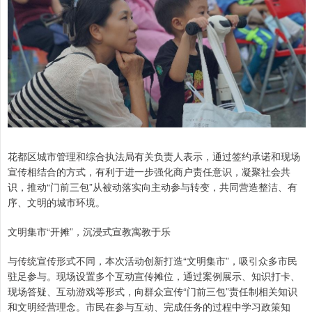
花都区城市管理和综合执法局有关负责人表示，通过签约承诺和现场
宣传相结合的方式，有利于进一步强化商户责任意识，凝聚社会共
识，推动“门前三包”从被动落实向主动参与转变，共同营造整洁、有
序、文明的城市环境。
文明集市“开摊”，沉浸式宣教寓教于乐
与传统宣传形式不同，本次活动创新打造“文明集市”，吸引众多市民
驻足参与。现场设置多个互动宣传摊位，通过案例展示、知识打卡、
现场答疑、互动游戏等形式，向群众宣传“门前三包”责任制相关知识
和文明经营理念。市民在参与互动、完成任务的过程中学习政策知