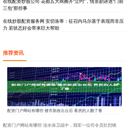
在线配资炒股公司 花都五大商圈齐“立约”，情景剧讲述“门前
三包”那些事
在线炒股配资服务网 安切洛蒂：征召内马尔基于表现而非压
力 若状态好会带来巨大帮助
推荐资讯
配资门户网站有哪些 楼市新政出台后 看房的人翻了番
配资门户网站有哪些 涟水保卫战中，我军一位司令员壮烈牺