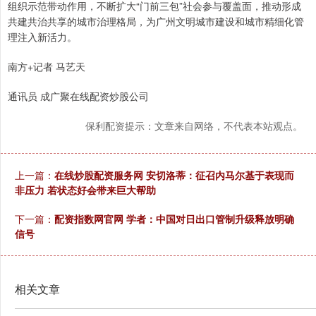
组织示范带动作用，不断扩大“门前三包”社会参与覆盖面，推动形成
共建共治共享的城市治理格局，为广州文明城市建设和城市精细化管
理注入新活力。
南方+记者 马艺天
通讯员 成广聚在线配资炒股公司
保利配资提示：文章来自网络，不代表本站观点。
上一篇：
在线炒股配资服务网 安切洛蒂：征召内马尔基于表现而
非压力 若状态好会带来巨大帮助
下一篇：
配资指数网官网 学者：中国对日出口管制升级释放明确
信号
相关文章