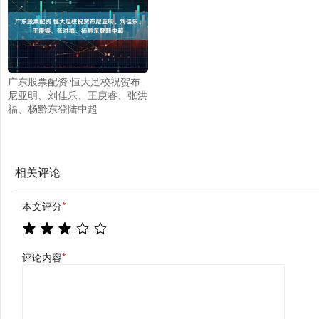
广东股票配资 恒大足校祝贺布
尼亚明、刘佳乐、王庚睿、张洪
福、杨黔东登陆中超
相关评论
本文评分
*
评论内容
*