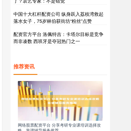
了？农艺专家：不是错觉
中国十大杠杆配资公司 纵身跃入荔枝湾救起
落水女子，75岁林伯获街坊“粉丝”点赞
配资官方平台 洛佩特吉：卡塔尔目标是竞争
而非凑数 西班牙是夺冠热门之一
推荐资讯
网络股票配资平台 分享考研专业课培训选择攻
略，靠谱辅导服务推荐