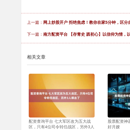
上一篇：
网上炒股开户 拒绝焦虑！教你在家5分钟，区分
下一篇：
南方配资平台 【存青史 践初心】以信仰为情，
相关文章
配资查询平台 七大军区改为五大战
股票配资神
区，只有4位司令转任战区，另外3人
好月嫂