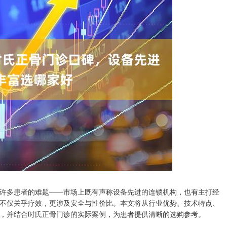
许多患者的难题——市场上既有声称设备先进的连锁机构，也有主打经
不仅关乎疗效，更涉及安全与性价比。本文将从行业优势、技术特点、
，并结合时氏正骨门诊的实际案例，为患者提供清晰的选购参考。