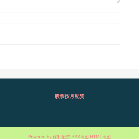
股票按月配资
Powered by
保利配资
RSS地图
HTML地图